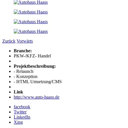
Zurück
Vorwärts
Branche:
PKW-/KFZ- Handel
Projektbeschreibung:
- Relaunch
- Konzeption
- HTML Umsetzung/CMS
Link
http://www.auto-haass.de
facebook
Twitter
LinkedIn
Xing