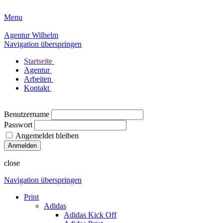
Menu
Agentur Wilhelm
Navigation überspringen
Startseite
Agentur
Arbeiten
Kontakt
Benutzername
Passwort
Angemeldet bleiben
close
Navigation überspringen
Print
Adidas
Adidas Kick Off