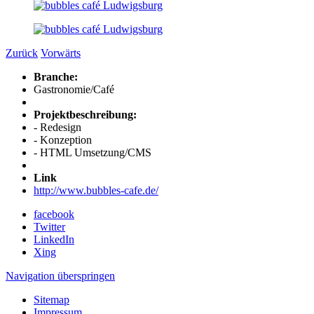
Zurück
Vorwärts
Branche:
Gastronomie/Café
Projektbeschreibung:
- Redesign
- Konzeption
- HTML Umsetzung/CMS
Link
http://www.bubbles-cafe.de/
facebook
Twitter
LinkedIn
Xing
Navigation überspringen
Sitemap
Impressum